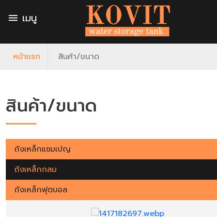
เมนู
menu
หน้าเเรก
สินค้า/ขนาด
สินค้า/ขนาด
ถังเหล็กแชมเปญ
ถังเหล็กกลม
ถังเหล็กฟุตบอล