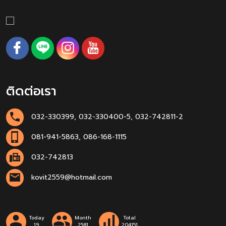
ติดต่อเรา
032-330399, 032-330400-5, 032-742811-2
081-941-5863, 086-168-1115
032-742813
kovit2559@hotmail.com
person
people
signal_cellular_alt
Today
Month
Total
19
2581
204151