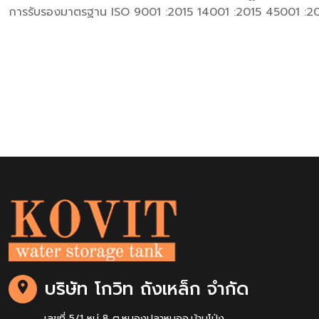
การรับรองมาตรฐาน ISO 9001 :2015 14001 :2015 45001 :20
บริษัท โกวิท ถังเหล็ก จำกัด
เลขที่ 5/1 หมู่ 8 ต.หนองปลาหมออ.บ้านโป่ง