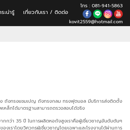
โทร : 081-941-5863
ระน่ารู้
เกี่ยวกับเรา / ติดต่อ
kovit2559@hotmail.com
สูง ถังทรงแชมเปญ ถังทรงกลม ทรงฟุตบอล มีบริการส่งติดตั้ง
าพเหล็กได้มาตรฐานสามารถตรวจสอบได้จริง
กกว่า 35 ปี ในการผลิตหอถังสูงเราคือผู้เชี่ยวชาญอันดับต้นๆ
านของเราโดยวิศวกรผู้เชี่ยวชาญโดยเฉพาะและโรงงานได้ผ่านการ