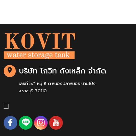
บริษัท โกวิท ถังเหล็ก จำกัด
เลขที่ 5/1 หมู่ 8 ต.หนองปลาหมออ.บ้านโป่ง
จ.ราชบุรี 70110