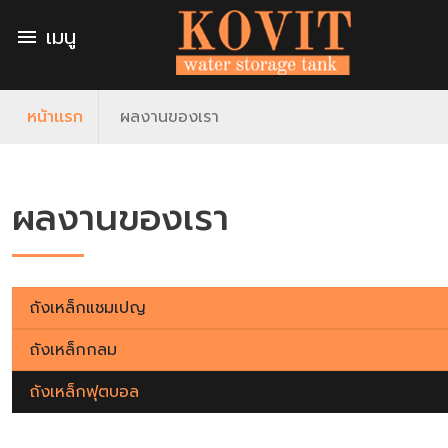
เมนู
menu
หน้าเเรก
ผลงานของเรา
ผลงานของเรา
ถังเหล็กแชมเปญ
ถังเหล็กกลม
ถังเหล็กฟุตบอล