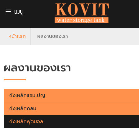
เมนู
menu
หน้าเเรก
ผลงานของเรา
ผลงานของเรา
ถังเหล็กแชมเปญ
ถังเหล็กกลม
ถังเหล็กฟุตบอล