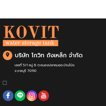
บริษัท โกวิท ถังเหล็ก จำกัด
เลขที่ 5/1 หมู่ 8 ต.หนองปลาหมออ.บ้านโป่ง
จ.ราชบุรี 70110