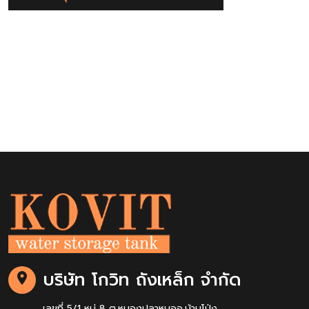
บริษัท โกวิท ถังเหล็ก จำกัด
เลขที่ 5/1 หมู่ 8 ต.หนองปลาหมออ.บ้านโป่ง