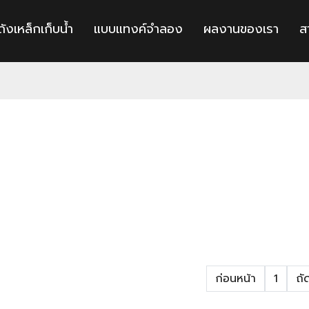
ถังเหล็กเก็บน้ำ
แบบแทงค์จำลอง
ผลงานของเรา
สา
ก่อนหน้า
1
ถั