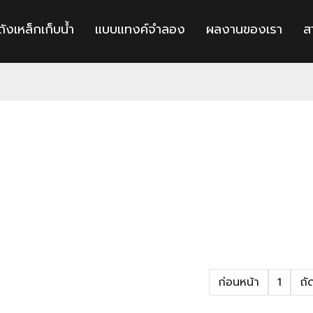
ถังเหล็กเก็บน้ำ
แบบแทงค์จำลอง
ผลงานของเรา
สา
ก่อนหน้า
1
ถั