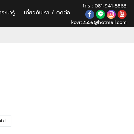
โทร : 081-941-5863
ระน่ารู้
เกี่ยวกับเรา / ติดต่อ
kovit2559@hotmail.com
ดไป