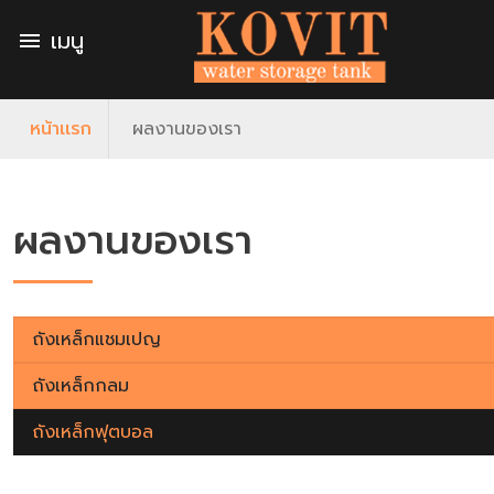
เมนู
menu
หน้าเเรก
ผลงานของเรา
ผลงานของเรา
ถังเหล็กแชมเปญ
ถังเหล็กกลม
ถังเหล็กฟุตบอล