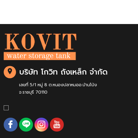
บริษัท โกวิท ถังเหล็ก จำกัด
เลขที่ 5/1 หมู่ 8 ต.หนองปลาหมออ.บ้านโป่ง
จ.ราชบุรี 70110