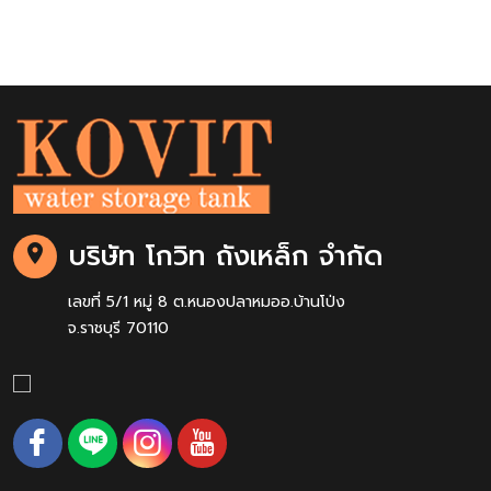
บริษัท โกวิท ถังเหล็ก จำกัด
เลขที่ 5/1 หมู่ 8 ต.หนองปลาหมออ.บ้านโป่ง
จ.ราชบุรี 70110