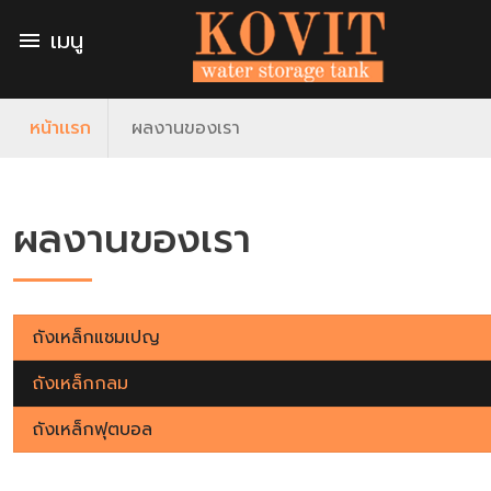
เมนู
menu
หน้าเเรก
ผลงานของเรา
ผลงานของเรา
ถังเหล็กแชมเปญ
ถังเหล็กกลม
ถังเหล็กฟุตบอล