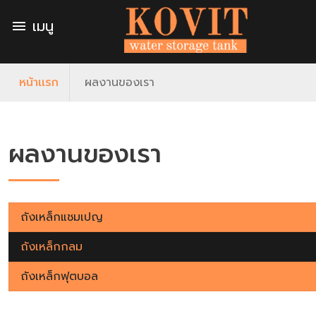
เมนู
menu
หน้าเเรก
ผลงานของเรา
ผลงานของเรา
ถังเหล็กแชมเปญ
ถังเหล็กกลม
ถังเหล็กฟุตบอล