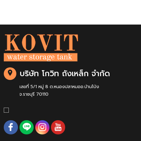
บริษัท โกวิท ถังเหล็ก จำกัด
เลขที่ 5/1 หมู่ 8 ต.หนองปลาหมออ.บ้านโป่ง
จ.ราชบุรี 70110