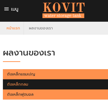
เมนู
menu
หน้าเเรก
ผลงานของเรา
ผลงานของเรา
ถังเหล็กแชมเปญ
ถังเหล็กกลม
ถังเหล็กฟุตบอล