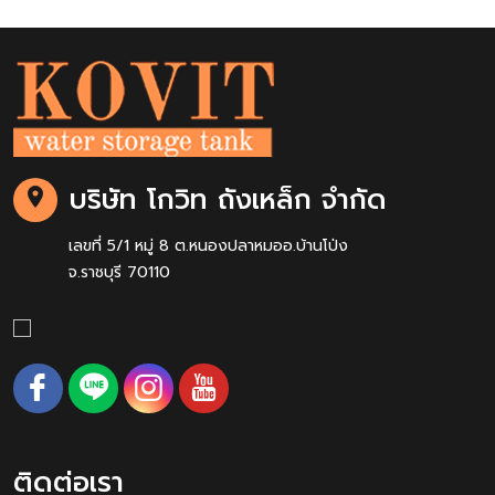
บริษัท โกวิท ถังเหล็ก จำกัด
เลขที่ 5/1 หมู่ 8 ต.หนองปลาหมออ.บ้านโป่ง
จ.ราชบุรี 70110
ติดต่อเรา