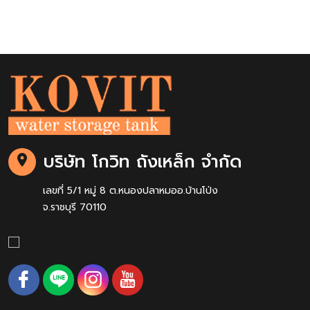
บริษัท โกวิท ถังเหล็ก จำกัด
เลขที่ 5/1 หมู่ 8 ต.หนองปลาหมออ.บ้านโป่ง
จ.ราชบุรี 70110