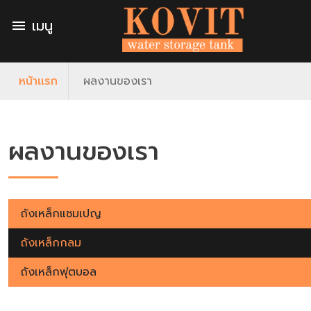
เมนู
menu
หน้าเเรก
ผลงานของเรา
ผลงานของเรา
ถังเหล็กแชมเปญ
ถังเหล็กกลม
ถังเหล็กฟุตบอล