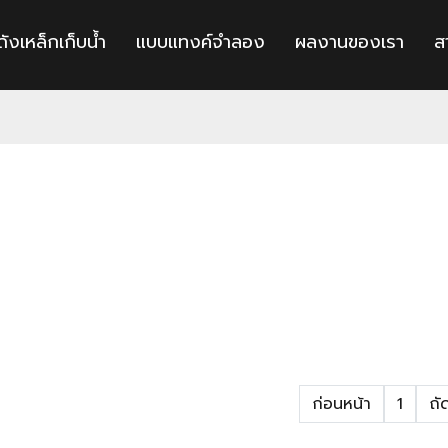
ถังเหล็กเก็บน้ำ
แบบแทงค์จำลอง
ผลงานของเรา
สา
ก่อนหน้า
1
ถั