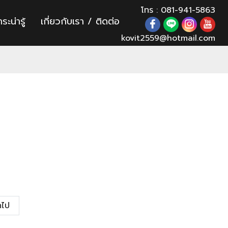
โทร : 081-941-5863
ระน่ารู้
เกี่ยวกับเรา / ติดต่อ
kovit2559@hotmail.com
ดไป