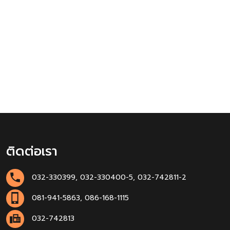
ติดต่อเรา
032-330399, 032-330400-5, 032-742811-2
081-941-5863, 086-168-1115
032-742813