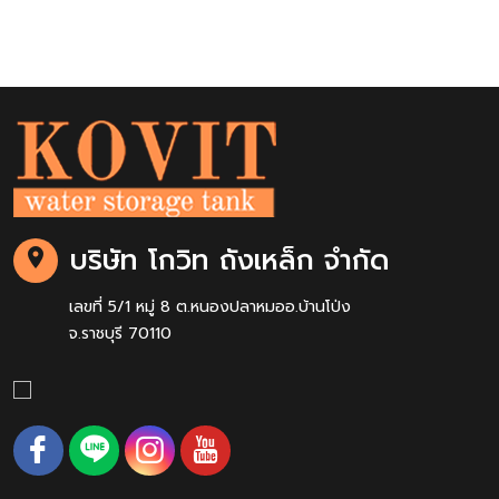
บริษัท โกวิท ถังเหล็ก จำกัด
เลขที่ 5/1 หมู่ 8 ต.หนองปลาหมออ.บ้านโป่ง
จ.ราชบุรี 70110