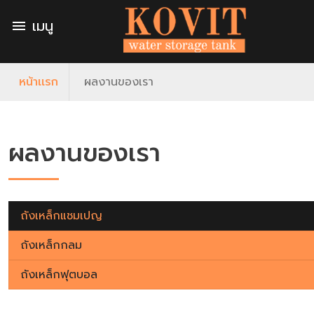
เมนู
menu
หน้าเเรก
ผลงานของเรา
ผลงานของเรา
ถังเหล็กแชมเปญ
ถังเหล็กกลม
ถังเหล็กฟุตบอล