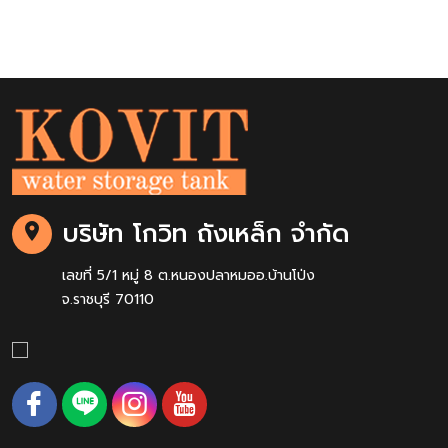
บริษัท โกวิท ถังเหล็ก จำกัด
เลขที่ 5/1 หมู่ 8 ต.หนองปลาหมออ.บ้านโป่ง
จ.ราชบุรี 70110