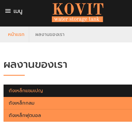
เมนู
menu
หน้าเเรก
ผลงานของเรา
ผลงานของเรา
ถังเหล็กแชมเปญ
ถังเหล็กกลม
ถังเหล็กฟุตบอล