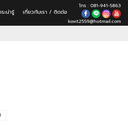
โทร : 081-941-5863
ระน่ารู้
เกี่ยวกับเรา / ติดต่อ
kovit2559@hotmail.com
ป