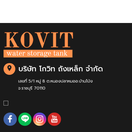
บริษัท โกวิท ถังเหล็ก จำกัด
เลขที่ 5/1 หมู่ 8 ต.หนองปลาหมออ.บ้านโป่ง
จ.ราชบุรี 70110