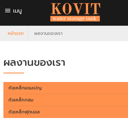
เมนู
menu
หน้าเเรก
ผลงานของเรา
ผลงานของเรา
ถังเหล็กแชมเปญ
ถังเหล็กกลม
ถังเหล็กฟุตบอล