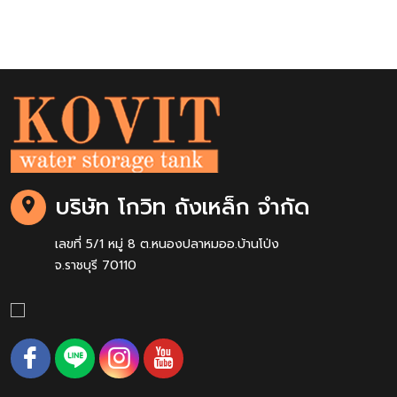
บริษัท โกวิท ถังเหล็ก จำกัด
เลขที่ 5/1 หมู่ 8 ต.หนองปลาหมออ.บ้านโป่ง
จ.ราชบุรี 70110