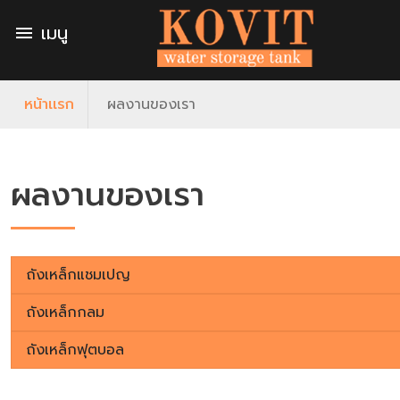
เมนู
menu
หน้าเเรก
ผลงานของเรา
ผลงานของเรา
ถังเหล็กแชมเปญ
ถังเหล็กกลม
ถังเหล็กฟุตบอล