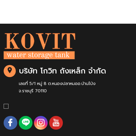
บริษัท โกวิท ถังเหล็ก จำกัด
เลขที่ 5/1 หมู่ 8 ต.หนองปลาหมออ.บ้านโป่ง
จ.ราชบุรี 70110