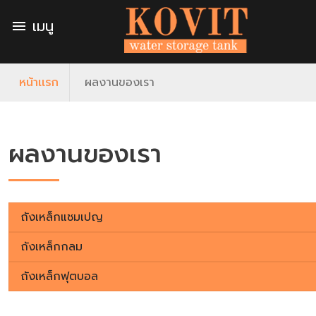
เมนู
menu
หน้าเเรก
ผลงานของเรา
ผลงานของเรา
ถังเหล็กแชมเปญ
ถังเหล็กกลม
ถังเหล็กฟุตบอล