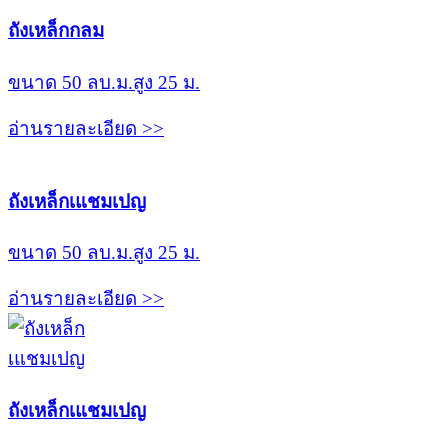
ถังเหล็กกลม
ขนาด 50 ลบ.ม.สูง 25 ม.
อ่านรายละเอียด >>
ถังเหล็กเแชมเปญ
ขนาด 50 ลบ.ม.สูง 25 ม.
อ่านรายละเอียด >>