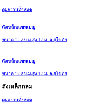
ดูผลงานทั้งหมด
ถังเหล็กเแชมเปญ
ขนาด 12 ลบ.ม.สูง 12 ม. จ.สุโขทัย
ถังเหล็กเแชมเปญ
ขนาด 12 ลบ.ม.สูง 12 ม. จ.สุโขทัย
ถังเหล็กกลม
ดูผลงานทั้งหมด