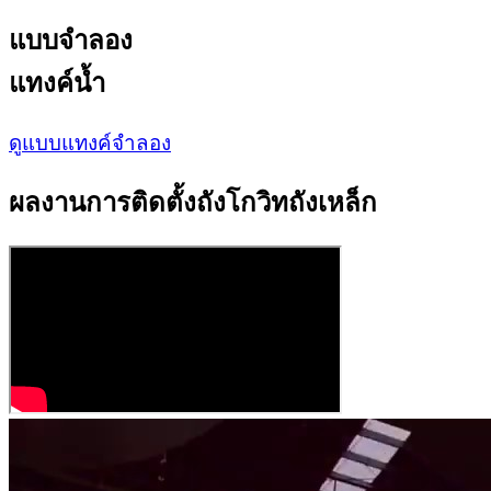
อ่านรายละเอียด >>
ดูสินค้าทั้งหมด
แบบจำลอง
แทงค์น้ำ
ดูแบบแทงค์จำลอง
ผลงานการติดตั้งถังโกวิทถังเหล็ก