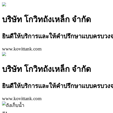
บริษัท โกวิทถังเหล็ก จำกัด
ยินดีให้บริการและให้คำปรึกษาแบบครบวง
www.kovittank.com
บริษัท โกวิทถังเหล็ก จำกัด
ยินดีให้บริการและให้คำปรึกษาแบบครบวง
www.kovittank.com